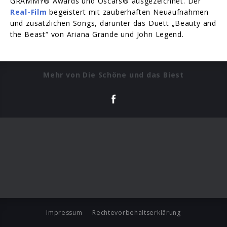
GRAMMY® Awards und Oscars® ausgezeichnet. Der
Real-Film
begeistert mit zauberhaften Neuaufnahmen
und zusätzlichen Songs, darunter das Duett „Beauty and
the Beast“ von Ariana Grande und John Legend.
Mehr von Die Schöne und das Biest
Impressum
Rechtevorbehaltserklärung