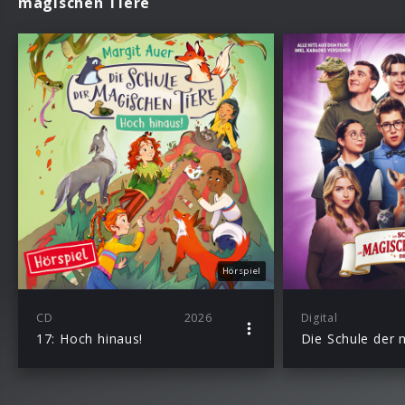
magischen Tiere
Hörspiel
CD
2026
Digital
17: Hoch hinaus!