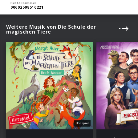
Bestellnummer
00602508516221
Weitere Musik von Die Schule der
magischen Tiere
Hörspiel