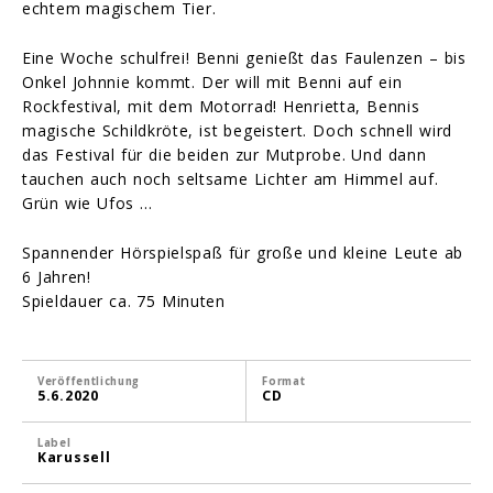
echtem magischem Tier.
Eine Woche schulfrei! Benni genießt das Faulenzen – bis
Onkel Johnnie kommt. Der will mit Benni auf ein
Rockfestival, mit dem Motorrad! Henrietta, Bennis
magische Schildkröte, ist begeistert. Doch schnell wird
das Festival für die beiden zur Mutprobe. Und dann
tauchen auch noch seltsame Lichter am Himmel auf.
Grün wie Ufos …
Spannender Hörspielspaß für große und kleine Leute ab
6 Jahren!
Spieldauer ca. 75 Minuten
Veröffentlichung
Format
5.6.2020
CD
Label
Karussell