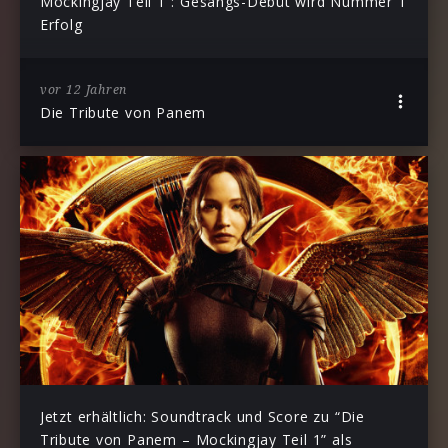
Mockingjay Teil 1”: Gesangs-Debüt wird Nummer 1
Erfolg
vor 12 Jahren
Die Tribute von Panem
Jetzt erhältlich: Soundtrack und Score zu “Die
Tribute von Panem – Mockingjay Teil 1” als