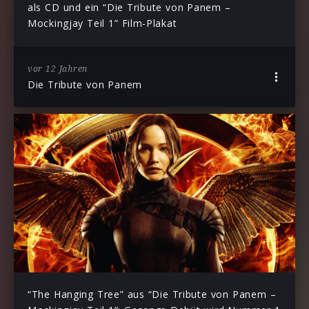
als CD und ein “Die Tribute von Panem –
Mockingjay Teil 1” Film-Plakat
vor 12 Jahren
Die Tribute von Panem
“The Hanging Tree” aus “Die Tribute von Panem –