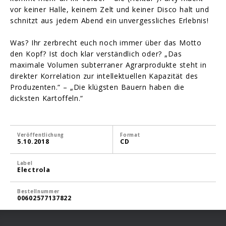
vor keiner Halle, keinem Zelt und keiner Disco halt und
schnitzt aus jedem Abend ein unvergessliches Erlebnis!
Was? Ihr zerbrecht euch noch immer über das Motto
den Kopf? Ist doch klar verständlich oder? „Das
maximale Volumen subterraner Agrarprodukte steht in
direkter Korrelation zur intellektuellen Kapazität des
Produzenten.“ – „Die klügsten Bauern haben die
dicksten Kartoffeln.“
Veröffentlichung
Format
5.10.2018
CD
Label
Electrola
Bestellnummer
00602577137822