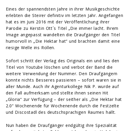
Eines der spannendsten Jahre in ihrer Musikgeschichte
erlebten die Steirer definitiv im letzten Jahr. Angefangen
hat es im Juni 2016 mit der Veröffentlichung ihrer
Parodie zu Kerstin Ott´s Titel „Die immer lacht. Ihrem
Image angepasst wandelten die Draufgänger den Titel
humorvoll in „Die Hektar hat“ und brachten damit eine
riesige Welle ins Rollen.
Sofort schritt der Verlag des Originals ein und lies den
Titel von Youtube löschen und verbot der Band die
weitere Verwendung der Nummer. Den Draufgängern
konnte nichts Besseres passieren – sofort waren sie in
aller Munde. Auch ihr Agenturkollege Nik P. wurde auf
den Fall aufmerksam und stellte ihnen seinen Hit
„Gloria“ zur Verfügung – der seither als „Die Hektar hat
2.0“ Wochenende für Wochenende durch die Festzelte
und Discostadl des deutschsprachigen Raumes hallt.
Nun haben die Draufgänger endgültig ihre Spezialität