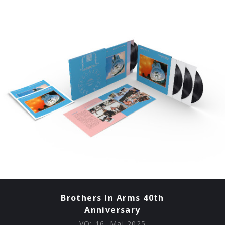
Brothers In Arms 40th
Anniversary
VÖ:
16. Mai 2025