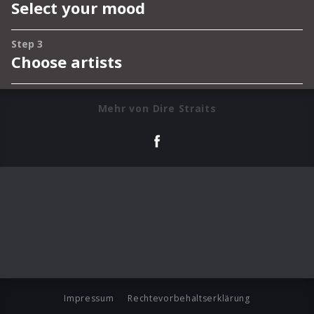
Mehr von Dire Straits
Impressum
Rechtevorbehaltserklärung