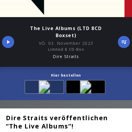
The Live Albums (LTD 8CD
Boxset)
VÖ:
03. November 2023
Limited 8 CD-Box
Dire Straits
Hier bestellen
Dire Straits veröffentlichen
“The Live Albums”!