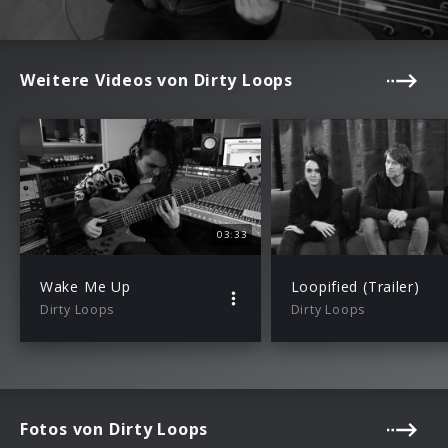
Weitere Videos von Dirty Loops
03:33
Wake Me Up
Loopified (Trailer)
Dirty Loops
Dirty Loops
Fotos von Dirty Loops