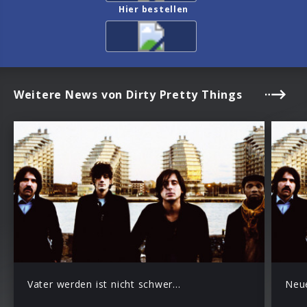
Hier bestellen
Weitere News von Dirty Pretty Things
Vater werden ist nicht schwer…
Neue