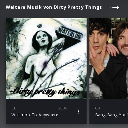
Weitere Musik von Dirty Pretty Things
CD
2006
CD
Waterloo To Anywhere
Bang Bang You’