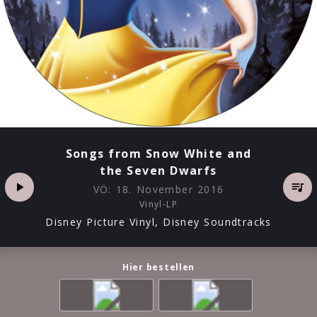
Songs from Snow White and
the Seven Dwarfs
VÖ:
18. November 2016
Vinyl-LP
Disney Picture Vinyl, Disney Soundtracks
Hier bestellen