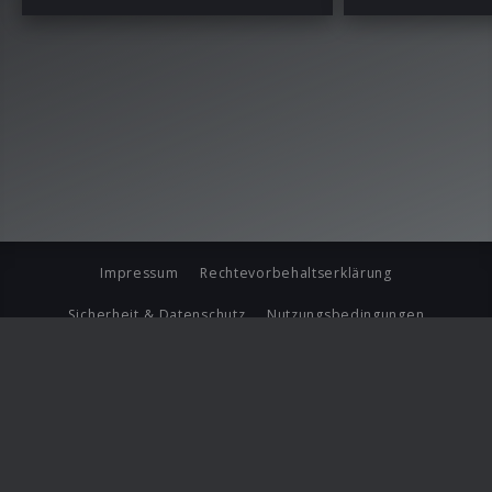
Impressum
Rechtevorbehaltserklärung
Sicherheit & Datenschutz
Nutzungsbedingungen
Journalistenlounge
Für Geschäftspartner
Barrierefreiheit Statement
© Copyright 2026 Universal Music Group N.V. All Rights
Reserved.