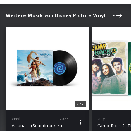
Weitere Musik von Disney Picture Vinyl
Vinyl
Vinyl
2026
Vinyl
Vaiana – (Soundtrack zum Live Action Film) – English Deluxe Version (incl Instrumentals, Score)