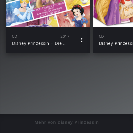
CD
2017
CD
Disney Prinzessin – Die Hits (Deluxe Edition)
Mehr von Disney Prinzessin