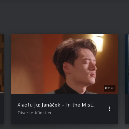
03:26
Xiaofu Ju: Janáček – In the Mists, I. Andante
Diverse Künstler