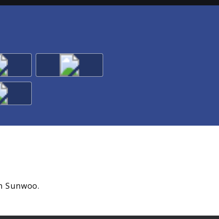
on Sunwoo.