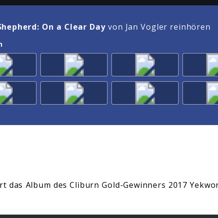
Shepherd: On a Clear Day
von Jan Vogler reinhören
n
ert das Album des Cliburn Gold-Gewinners 2017 Yekw