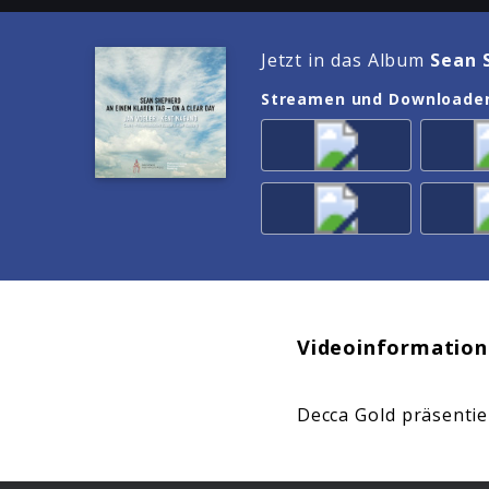
Jetzt in das Album
Sean 
Streamen und Downloade
Videoinformation
Decca Gold präsenti