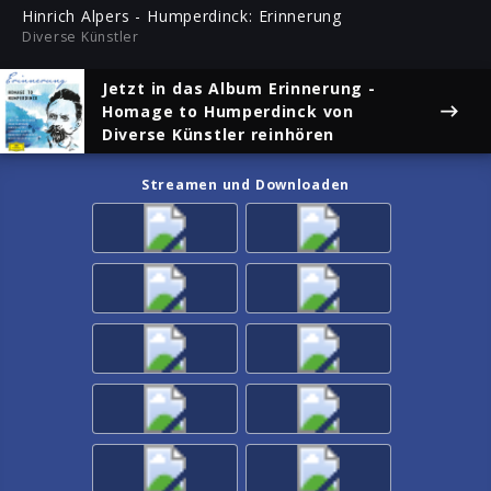
ful
Hinrich Alpers - Humperdinck: Erinnerung
Diverse Künstler
Jetzt in das Album
Erinnerung -
Homage to Humperdinck
von
Diverse Künstler reinhören
Streamen und Downloaden