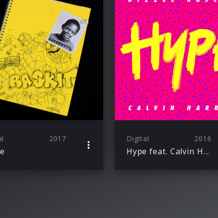
al
2017
Digital
2016
e
Hype feat. Calvin Harris