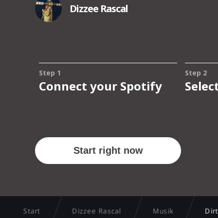
Start
Dizzee Rascal
Musik
Dir