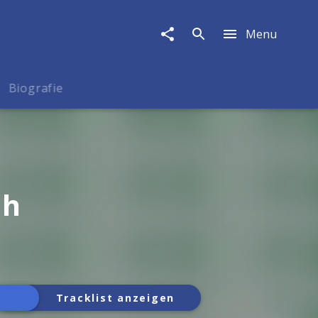
Menu
Biografie
sh
Tracklist anzeigen