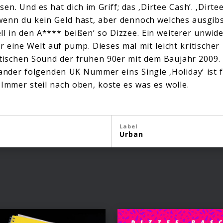
en. Und es hat dich im Griff; das ‚Dirtee Cash’. ‚Dirte
wenn du kein Geld hast, aber dennoch welches ausgibs
ll in den A**** beißen’ so Dizzee. Ein weiterer unwide
r eine Welt auf pump. Dieses mal mit leicht kritische
ischen Sound der frühen 90er mit dem Baujahr 2009. 
ander folgenden UK Nummer eins Single ‚Holiday’ ist f
 Immer steil nach oben, koste es was es wolle.
Label
Urban