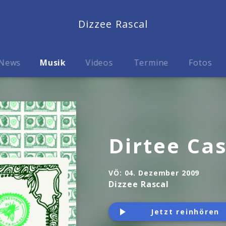
Dizzee Rascal
News
Musik
Videos
Termine
Fotos
Dirtee Ca
VÖ:
04. Dezember 2009
Dizzee Rascal
Jetzt reinhören