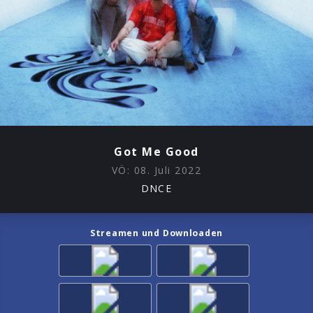
Got Me Good
VÖ:
08. Juli 2022
DNCE
Streamen und Downloaden