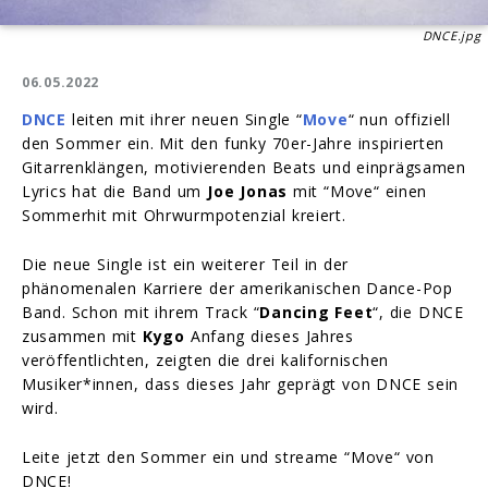
DNCE.jpg
06.05.2022
DNCE
leiten mit ihrer neuen Single “
Move
“ nun offiziell
den Sommer ein. Mit den funky 70er-Jahre inspirierten
Gitarrenklängen, motivierenden Beats und einprägsamen
Lyrics hat die Band um
Joe Jonas
mit “Move“ einen
Sommerhit mit Ohrwurmpotenzial kreiert.
Die neue Single ist ein weiterer Teil in der
phänomenalen Karriere der amerikanischen Dance-Pop
Band. Schon mit ihrem Track “
Dancing Feet
“, die DNCE
zusammen mit
Kygo
Anfang dieses Jahres
veröffentlichten, zeigten die drei kalifornischen
Musiker*innen, dass dieses Jahr geprägt von DNCE sein
wird.
Leite jetzt den Sommer ein und streame “Move“ von
DNCE!