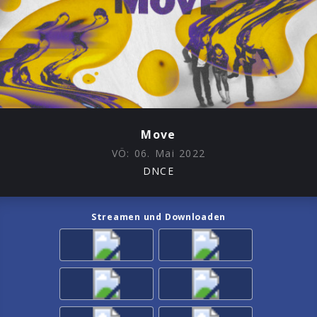
Move
VÖ:
06. Mai 2022
DNCE
Streamen und Downloaden