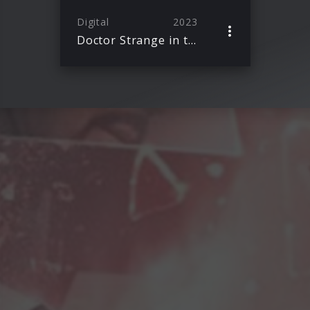
Digital
2023
Doctor Strange in the Multiverse of Madness – Hörspiel zum Marvel Film