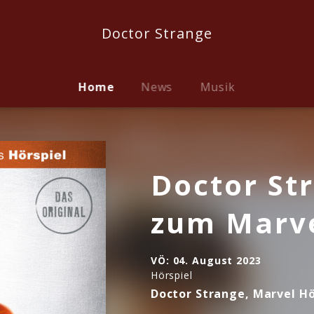
Doctor Strange
Home
News
Musik
Doctor St
zum Marve
VÖ:
04. August 2023
Hörspiel
Doctor Strange, Marvel Hö