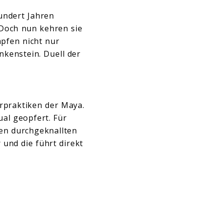
undert Jahren
 Doch nun kehren sie
mpfen nicht nur
nkenstein. Duell der
rpraktiken der Maya.
ual geopfert. Für
den durchgeknallten
und die führt direkt