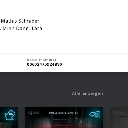
 Mathis Schrader,
r, Minh Dang, Lara
Bestellnummer
00602475924890
Alle anzeigen