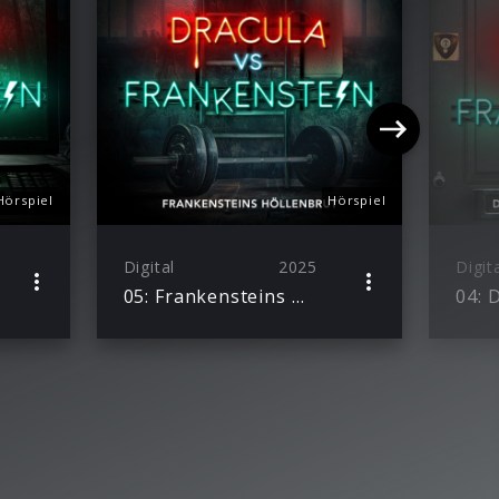
Hörspiel
Hörspiel
Digital
2025
Digit
05: Frankensteins Höllenbrut