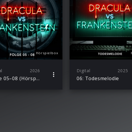
Hörspielbox
al
2026
Digital
2025
Folge 05–08 (Hörspielbox)
06: Todesmelodie