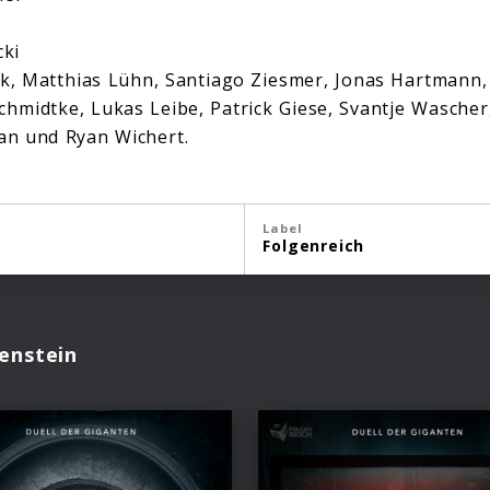
cki
k, Matthias Lühn, Santiago Ziesmer, Jonas Hartmann,
chmidtke, Lukas Leibe, Patrick Giese, Svantje Wasche
an und Ryan Wichert.
Label
Folgenreich
enstein