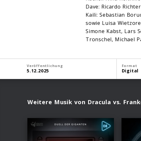
Dave: Ricardo Richter
Kaili: Sebastian Boru
sowie Luisa Wietzore
Simone Kabst, Lars S
Tronschel, Michael P
Veröffentlichung
Format
5.12.2025
Digital
Weitere Musik von Dracula vs. Frank