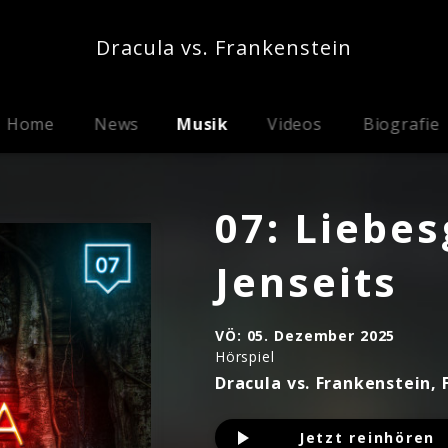
Dracula vs. Frankenstein
Home
News
Musik
Videos
Biografie
07: Liebe
Jenseits
VÖ:
05. Dezember 2025
Hörspiel
Dracula vs. Frankenstein, 
Jetzt reinhören