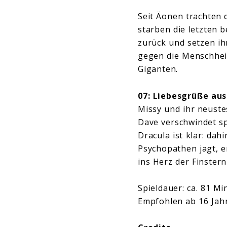
Seit Äonen trachten 
starben die letzten 
zurück und setzen ih
gegen die Menschheit
Giganten.
07: Liebesgrüße aus
Missy und ihr neuste
Dave verschwindet sp
Dracula ist klar: da
Psychopathen jagt, e
ins Herz der Finstern
Spieldauer: ca. 81 M
Empfohlen ab 16 Jah