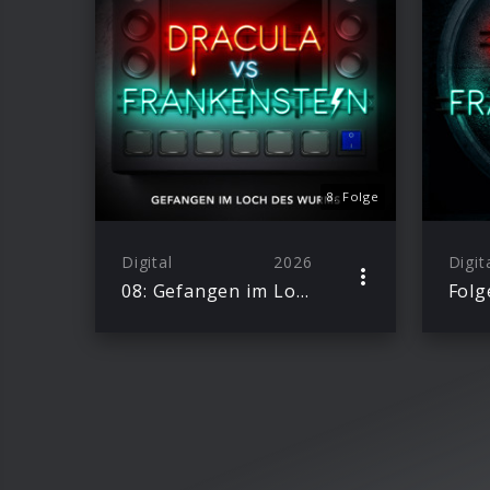
8. Folge
Digital
2026
Digit
08: Gefangen im Loch des Wurms