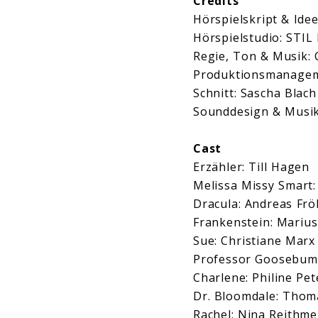
Credits
Hörspielskript & Idee
Hörspielstudio: STIL
Regie, Ton & Musik: 
Produktionsmanageme
Schnitt: Sascha Blach
Sounddesign & Musik
Cast
Erzähler: Till Hagen
Melissa Missy Smart
Dracula: Andreas Frö
Frankenstein: Marius
Sue: Christiane Marx
Professor Goosebump
Charlene: Philine Pe
Dr. Bloomdale: Thom
Rachel: Nina Reithme