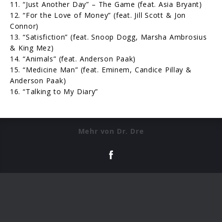
11. “Just Another Day” – The Game (feat. Asia Bryant)
12. “For the Love of Money” (feat. Jill Scott & Jon
Connor)
13. “Satisfiction” (feat. Snoop Dogg, Marsha Ambrosius
& King Mez)
14. “Animals” (feat. Anderson Paak)
15. “Medicine Man” (feat. Eminem, Candice Pillay &
Anderson Paak)
16. “Talking to My Diary”
Mehr von Dr. Dre