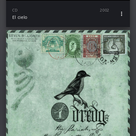
CD
2002
El cielo