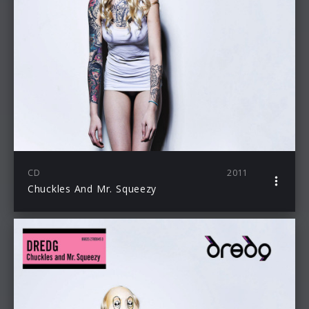
CD
2011
Chuckles And Mr. Squeezy