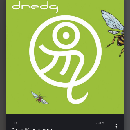
CD
2005
Catch Without Arms