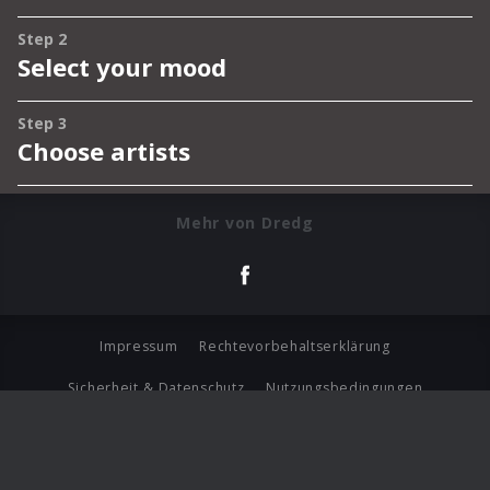
Mehr von Dredg
Impressum
Rechtevorbehaltserklärung
Sicherheit & Datenschutz
Nutzungsbedingungen
Journalistenlounge
Für Geschäftspartner
Barrierefreiheit Statement