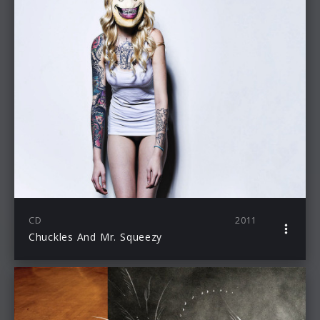
CD
2011
Chuckles And Mr. Squeezy