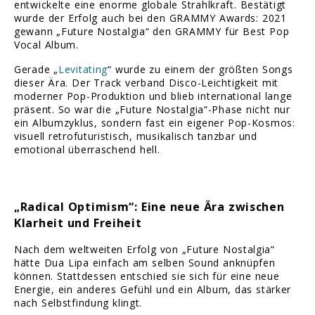
entwickelte eine enorme globale Strahlkraft. Bestätigt
wurde der Erfolg auch bei den GRAMMY Awards: 2021
gewann „Future Nostalgia“ den GRAMMY für Best Pop
Vocal Album.
Gerade „
Levitating
“ wurde zu einem der größten Songs
dieser Ära. Der Track verband Disco-Leichtigkeit mit
moderner Pop-Produktion und blieb international lange
präsent. So war die „Future Nostalgia“-Phase nicht nur
ein Albumzyklus, sondern fast ein eigener Pop-Kosmos:
visuell retrofuturistisch, musikalisch tanzbar und
emotional überraschend hell.
„Radical Optimism“: Eine neue Ära zwischen
Klarheit und Freiheit
Nach dem weltweiten Erfolg von „Future Nostalgia“
hätte Dua Lipa einfach am selben Sound anknüpfen
können. Stattdessen entschied sie sich für eine neue
Energie, ein anderes Gefühl und ein Album, das stärker
nach Selbstfindung klingt.