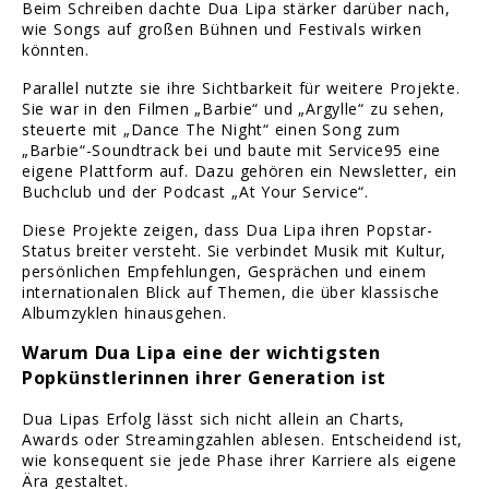
Beim Schreiben dachte Dua Lipa stärker darüber nach,
wie Songs auf großen Bühnen und Festivals wirken
könnten.
Parallel nutzte sie ihre Sichtbarkeit für weitere Projekte.
Sie war in den Filmen „Barbie“ und „Argylle“ zu sehen,
steuerte mit „Dance The Night“ einen Song zum
„Barbie“-Soundtrack bei und baute mit Service95 eine
eigene Plattform auf. Dazu gehören ein Newsletter, ein
Buchclub und der Podcast „At Your Service“.
Diese Projekte zeigen, dass Dua Lipa ihren Popstar-
Status breiter versteht. Sie verbindet Musik mit Kultur,
persönlichen Empfehlungen, Gesprächen und einem
internationalen Blick auf Themen, die über klassische
Albumzyklen hinausgehen.
Warum Dua Lipa eine der wichtigsten
Popkünstlerinnen ihrer Generation ist
Dua Lipas Erfolg lässt sich nicht allein an Charts,
Awards oder Streamingzahlen ablesen. Entscheidend ist,
wie konsequent sie jede Phase ihrer Karriere als eigene
Ära gestaltet.