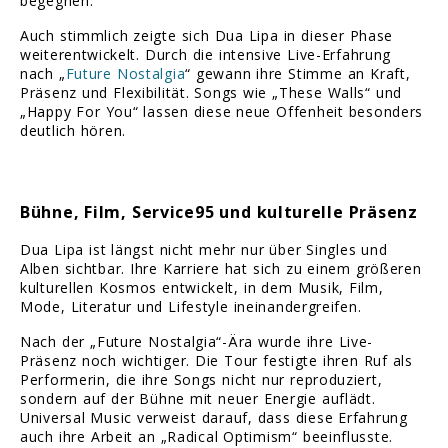
begegnen.
Auch stimmlich zeigte sich Dua Lipa in dieser Phase
weiterentwickelt. Durch die intensive Live-Erfahrung
nach „
Future Nostalgia
“ gewann ihre Stimme an Kraft,
Präsenz und Flexibilität. Songs wie „These Walls“ und
„Happy For You“ lassen diese neue Offenheit besonders
deutlich hören.
Bühne, Film, Service95 und kulturelle Präsenz
Dua Lipa ist längst nicht mehr nur über Singles und
Alben sichtbar. Ihre Karriere hat sich zu einem größeren
kulturellen Kosmos entwickelt, in dem Musik, Film,
Mode, Literatur und Lifestyle ineinandergreifen.
Nach der „Future Nostalgia“-Ära wurde ihre Live-
Präsenz noch wichtiger. Die Tour festigte ihren Ruf als
Performerin, die ihre Songs nicht nur reproduziert,
sondern auf der Bühne mit neuer Energie auflädt.
Universal Music verweist darauf, dass diese Erfahrung
auch ihre Arbeit an „Radical Optimism“ beeinflusste.