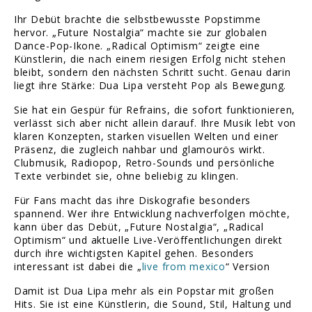
Ihr Debüt brachte die selbstbewusste Popstimme
hervor. „Future Nostalgia“ machte sie zur globalen
Dance-Pop-Ikone. „Radical Optimism“ zeigte eine
Künstlerin, die nach einem riesigen Erfolg nicht stehen
bleibt, sondern den nächsten Schritt sucht. Genau darin
liegt ihre Stärke: Dua Lipa versteht Pop als Bewegung.
Sie hat ein Gespür für Refrains, die sofort funktionieren,
verlässt sich aber nicht allein darauf. Ihre Musik lebt von
klaren Konzepten, starken visuellen Welten und einer
Präsenz, die zugleich nahbar und glamourös wirkt.
Clubmusik, Radiopop, Retro-Sounds und persönliche
Texte verbindet sie, ohne beliebig zu klingen.
Für Fans macht das ihre Diskografie besonders
spannend. Wer ihre Entwicklung nachverfolgen möchte,
kann über das Debüt, „Future Nostalgia“, „Radical
Optimism“ und aktuelle Live-Veröffentlichungen direkt
durch ihre wichtigsten Kapitel gehen. Besonders
interessant ist dabei die „
live from mexico
“ Version
Damit ist Dua Lipa mehr als ein Popstar mit großen
Hits. Sie ist eine Künstlerin, die Sound, Stil, Haltung und