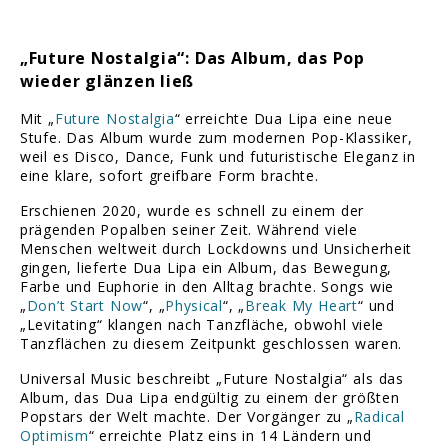
„Future Nostalgia“: Das Album, das Pop
wieder glänzen ließ
Mit „
Future Nostalgia
“ erreichte Dua Lipa eine neue
Stufe. Das Album wurde zum modernen Pop-Klassiker,
weil es Disco, Dance, Funk und futuristische Eleganz in
eine klare, sofort greifbare Form brachte.
Erschienen 2020, wurde es schnell zu einem der
prägenden Popalben seiner Zeit. Während viele
Menschen weltweit durch Lockdowns und Unsicherheit
gingen, lieferte Dua Lipa ein Album, das Bewegung,
Farbe und Euphorie in den Alltag brachte. Songs wie
„
Don’t Start Now
“, „
Physical
“, „
Break My Heart
“ und
„Levitating“ klangen nach Tanzfläche, obwohl viele
Tanzflächen zu diesem Zeitpunkt geschlossen waren.
Universal Music beschreibt „Future Nostalgia“ als das
Album, das Dua Lipa endgültig zu einem der größten
Popstars der Welt machte. Der Vorgänger zu „
Radical
Optimism
“ erreichte Platz eins in 14 Ländern und