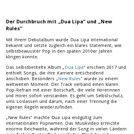
Der Durchbruch mit „Dua Lipa“ und „New
Rules“
Mit ihrem Debütalbum wurde Dua Lipa international
bekannt und setzte zugleich ein klares Statement, wie
selbstbewusster Pop in den späten 2010er Jahren
klingen konnte.
Das selbstbetitelte Album „
Dua Lipa
“ erschien 2017 und
enthielt Songs, die ihre Karriere entscheidend
anschoben. Besonders „
New Rules
“ wurde zu einem
weltweiten Moment. Der Track verband einen klaren
Pop-Refrain mit einer Botschaft, die viele Hörerinnen
und Hörer sofort verstanden: Es geht um Selbstschutz,
ums Loslassen und darum, nach einer Trennung die
eigenen Regeln wiederzufinden.
„New Rules“ machte Dua Lipa endgültig zum
internationalen Popnamen. Das Musikvideo erreichte
enorme Reichweite, während der Song in vielen Ländern