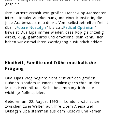
gespielt.
Ihre Karriere erzählt von großen Dance-Pop-Momenten,
internationaler Anerkennung und einer Künstlerin, die
jede Ära bewusst neu denkt. Vom selbstbetitelten Debüt
über „
Future Nostalgia
“ bis zu „
Radical Optimism
“
beweist Dua Lipa immer wieder, dass Pop gleichzeitig
direkt, klug, glamourös und emotional sein kann. Hier
haben wir einmal ihren Werdegang ausführlich erklärt.
Kindheit, Familie und frühe musikalische
Prägung
Dua Lipas Weg beginnt nicht erst auf den großen
Bühnen, sondern in einer Familiengeschichte, in der
Musik, Herkunft und Selbstbestimmung früh eine
wichtige Rolle spielen.
Geboren am 22. August 1995 in London, wächst sie
zwischen zwei Welten auf. Ihre Eltern Anesa und
Dukagjin Lipa stammen aus dem Kosovo und kamen