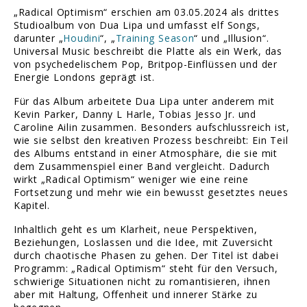
„Radical Optimism“ erschien am 03.05.2024 als drittes
Studioalbum von Dua Lipa und umfasst elf Songs,
darunter „
Houdini
“, „
Training Season
“ und „Illusion“.
Universal Music beschreibt die Platte als ein Werk, das
von psychedelischem Pop, Britpop-Einflüssen und der
Energie Londons geprägt ist.
Für das Album arbeitete Dua Lipa unter anderem mit
Kevin Parker, Danny L Harle, Tobias Jesso Jr. und
Caroline Ailin zusammen. Besonders aufschlussreich ist,
wie sie selbst den kreativen Prozess beschreibt: Ein Teil
des Albums entstand in einer Atmosphäre, die sie mit
dem Zusammenspiel einer Band vergleicht. Dadurch
wirkt „Radical Optimism“ weniger wie eine reine
Fortsetzung und mehr wie ein bewusst gesetztes neues
Kapitel.
Inhaltlich geht es um Klarheit, neue Perspektiven,
Beziehungen, Loslassen und die Idee, mit Zuversicht
durch chaotische Phasen zu gehen. Der Titel ist dabei
Programm: „Radical Optimism“ steht für den Versuch,
schwierige Situationen nicht zu romantisieren, ihnen
aber mit Haltung, Offenheit und innerer Stärke zu