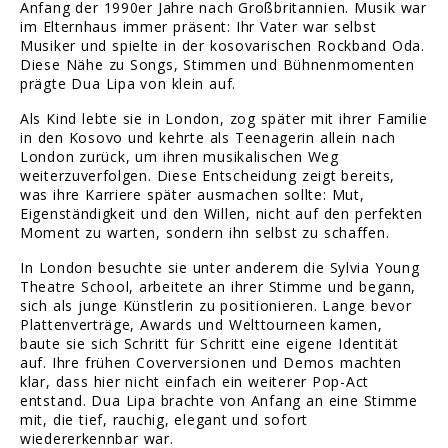
Anfang der 1990er Jahre nach Großbritannien. Musik war
im Elternhaus immer präsent: Ihr Vater war selbst
Musiker und spielte in der kosovarischen Rockband Oda.
Diese Nähe zu Songs, Stimmen und Bühnenmomenten
prägte Dua Lipa von klein auf.
Als Kind lebte sie in London, zog später mit ihrer Familie
in den Kosovo und kehrte als Teenagerin allein nach
London zurück, um ihren musikalischen Weg
weiterzuverfolgen. Diese Entscheidung zeigt bereits,
was ihre Karriere später ausmachen sollte: Mut,
Eigenständigkeit und den Willen, nicht auf den perfekten
Moment zu warten, sondern ihn selbst zu schaffen.
In London besuchte sie unter anderem die Sylvia Young
Theatre School, arbeitete an ihrer Stimme und begann,
sich als junge Künstlerin zu positionieren. Lange bevor
Plattenverträge, Awards und Welttourneen kamen,
baute sie sich Schritt für Schritt eine eigene Identität
auf. Ihre frühen Coverversionen und Demos machten
klar, dass hier nicht einfach ein weiterer Pop-Act
entstand. Dua Lipa brachte von Anfang an eine Stimme
mit, die tief, rauchig, elegant und sofort
wiedererkennbar war.