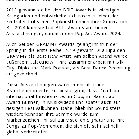
2018 gewann sie bei den BRIT Awards in wichtigen
Kategorien und entwickelte sich rasch zu einer der
zentralen britischen Popkünstlerinnen ihrer Generation.
Bis 2024 kam sie laut BRIT Awards auf sieben
Auszeichnungen, darunter den Pop Act Award 2024.
Auch bei den GRAMMY Awards gelang ihr früh der
Sprung in die erste Reihe. 2019 gewann Dua Lipa den
GRAMMY als Best New Artist. Am selben Abend wurde
außerdem „Electricity“, ihre Zusammenarbeit mit Silk
City, Diplo und Mark Ronson, als Best Dance Recording
ausgezeichnet.
Diese Auszeichnungen waren mehr als reine
Branchenmomente. Sie bestätigten, dass Dua Lipa
international funktionierte: im Club, im Radio, auf
Award-Bühnen, in Musikvideos und später auch auf
riesigen Festivalbühnen. Dabei blieb ihr Sound stets
wiedererkennbar. Ihre Stimme wurde zum
Markenzeichen, ihr Stil zur visuellen Signatur und ihre
Songs zu Pop-Momenten, die sich oft sehr schnell
global verbreiteten.