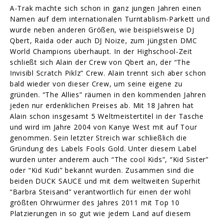
A-Trak machte sich schon in ganz jungen Jahren einen
Namen auf dem internationalen Turntablism-Parkett und
wurde neben anderen Größen, wie beispielsweise DJ
Qbert, Raida oder auch DJ Noize, zum jüngsten DMC
World Champions überhaupt. In der Highschool-Zeit
schließt sich Alain der Crew von Qbert an, der “The
Invisibl Scratch Piklz” Crew. Alain trennt sich aber schon
bald wieder von dieser Crew, um seine eigene zu
gründen. “The Allies” räumen in den kommenden Jahren
jeden nur erdenklichen Preises ab. Mit 18 Jahren hat
Alain schon insgesamt 5 Weltmeistertitel in der Tasche
und wird im Jahre 2004 von Kanye West mit auf Tour
genommen. Sein letzter Streich war schließlich die
Gründung des Labels Fools Gold. Unter diesem Label
wurden unter anderem auch “The cool Kids”, “Kid Sister”
oder “Kid Kudi” bekannt wurden. Zusammen sind die
beiden DUCK SAUCE und mit dem weltweiten Superhit
“Barbra Steisand” verantwortlich für einen der wohl
größten Ohrwürmer des Jahres 2011 mit Top 10
Platzierungen in so gut wie jedem Land auf diesem