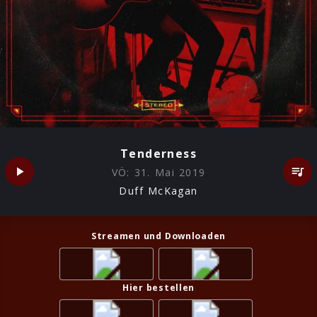
Tenderness
VÖ:
31. Mai 2019
Duff McKagan
Streamen und Downloaden
Hier bestellen