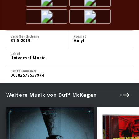
Veröffentlichung
Format
31.5.2019
Vinyl
Label
Universal Music
Bestellnummer
00602577537974
Weitere Musik von Duff McKagan