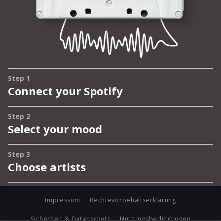
Impressum
Rechtevorbehaltserklärung
Sicherheit & Datenschutz
Nutzungsbedingungen