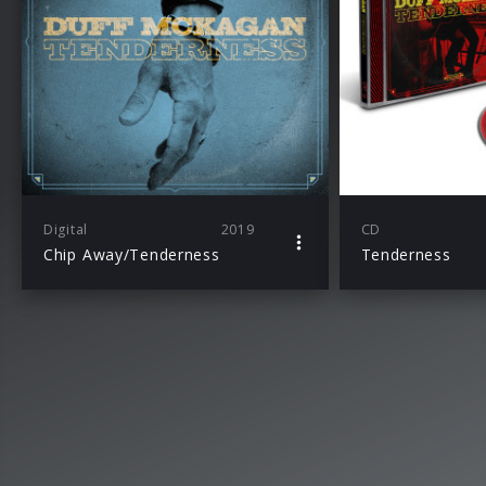
Digital
2019
CD
Chip Away/Tenderness
Tenderness