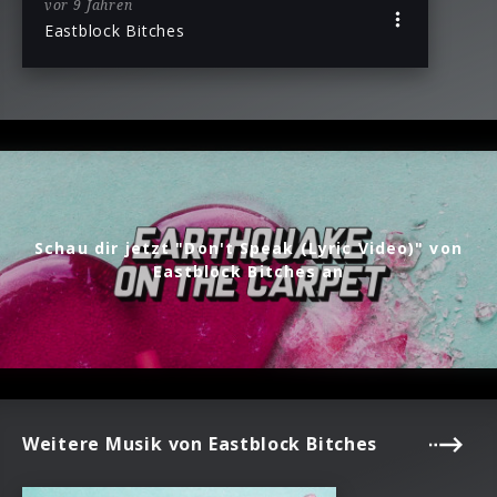
vor 9 Jahren
Eastblock Bitches
Schau dir jetzt "Don't Speak (Lyric Video)" von
Eastblock Bitches an
Weitere Musik von Eastblock Bitches