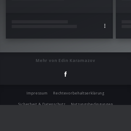
Mehr von Edin Karamazov
Impressum
Rechtevorbehaltserklärung
Sicherheit & Datenschutz
Nutzungsbedingungen
Journalistenlounge
Für Geschäftspartner
Barrierefreiheit Statement