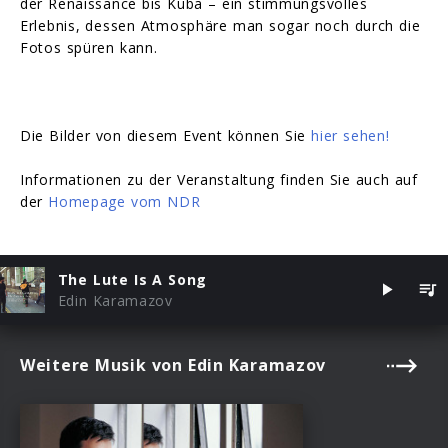
der Renaissance bis Kuba – ein stimmungsvolles
Erlebnis, dessen Atmosphäre man sogar noch durch die
Fotos spüren kann.
Die Bilder von diesem Event können Sie
hier sehen!
Informationen zu der Veranstaltung finden Sie auch auf
der
Homepage vom NDR
The Lute Is A Song
Edin Karamazov
Weitere Musik von Edin Karamazov