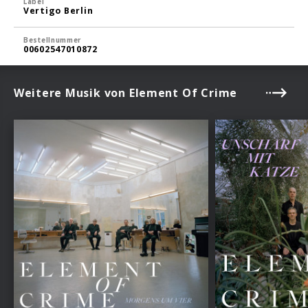
Label
Vertigo Berlin
Bestellnummer
00602547010872
Weitere Musik von Element Of Crime