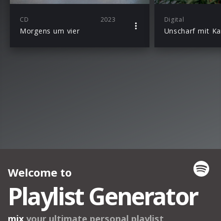
CD
2023
Digital
Morgens um vier
Unscharf mit Ka