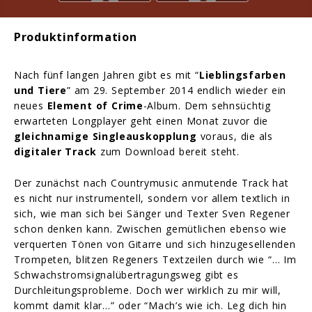
Produktinformation
Nach fünf langen Jahren gibt es mit “
Lieblingsfarben
und Tiere
” am 29. September 2014 endlich wieder ein
neues
Element of Crime
-Album. Dem sehnsüchtig
erwarteten Longplayer geht einen Monat zuvor die
gleichnamige
Singleauskopplung
voraus, die als
digitaler Track
zum Download bereit steht.
Der zunächst nach Countrymusic anmutende Track hat
es nicht nur instrumentell, sondern vor allem textlich in
sich, wie man sich bei Sänger und Texter Sven Regener
schon denken kann. Zwischen gemütlichen ebenso wie
verquerten Tönen von Gitarre und sich hinzugesellenden
Trompeten, blitzen Regeners Textzeilen durch wie “… Im
Schwachstromsignalübertragungsweg gibt es
Durchleitungsprobleme. Doch wer wirklich zu mir will,
kommt damit klar…” oder “Mach’s wie ich. Leg dich hin