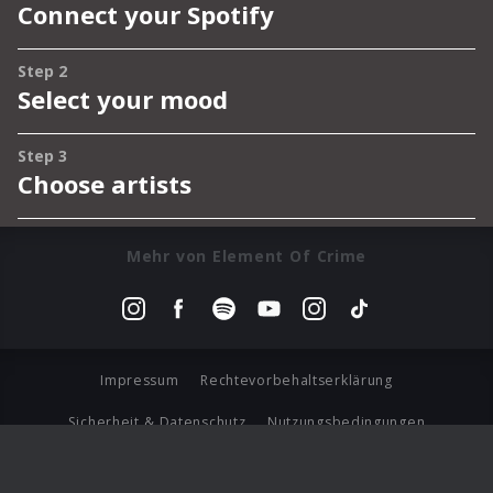
Mehr von Element Of Crime
Impressum
Rechtevorbehaltserklärung
Sicherheit & Datenschutz
Nutzungsbedingungen
Journalistenlounge
Für Geschäftspartner