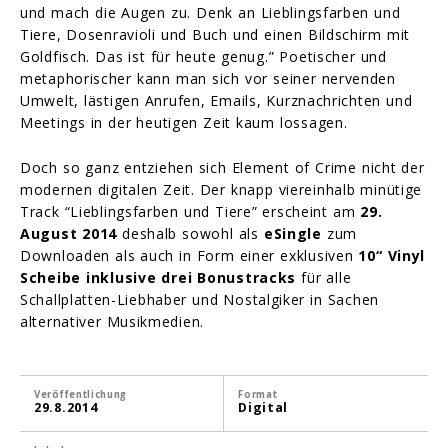
und mach die Augen zu. Denk an Lieblingsfarben und
Tiere, Dosenravioli und Buch und einen Bildschirm mit
Goldfisch. Das ist für heute genug.” Poetischer und
metaphorischer kann man sich vor seiner nervenden
Umwelt, lästigen Anrufen, Emails, Kurznachrichten und
Meetings in der heutigen Zeit kaum lossagen.
Doch so ganz entziehen sich Element of Crime nicht der
modernen digitalen Zeit. Der knapp viereinhalb minütige
Track “Lieblingsfarben und Tiere” erscheint am
29.
August 2014
deshalb sowohl als
eSingle
zum
Downloaden als auch in Form einer exklusiven
10“ Vinyl
Scheibe
inklusive drei Bonustracks
für alle
Schallplatten-Liebhaber und Nostalgiker in Sachen
alternativer Musikmedien.
Veröffentlichung
Format
29.8.2014
Digital