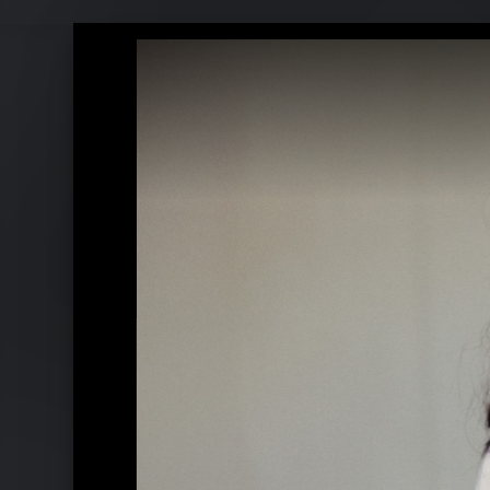
Elif Pressefotos 2013