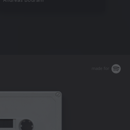
Andreas Bourani