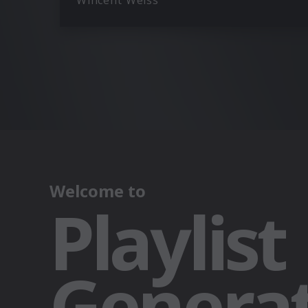
Wincent Weiss