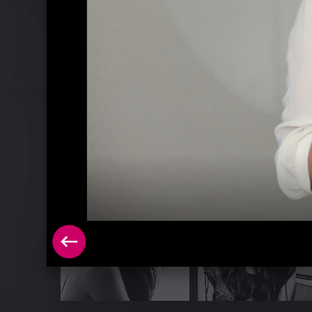
Elif Pressefotos 2011