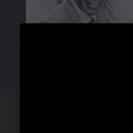
Nat King Cole