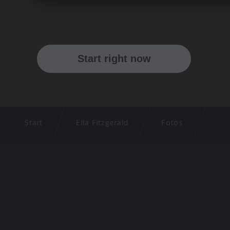
Start
Ella Fitzgerald
Fotos