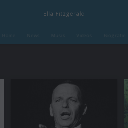
Ella Fitzgerald
Home
News
Musik
Videos
Biografie