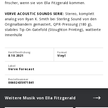
frischer, wenn sie von Ella Fitzgerald kommen.
VERVE ACOUSTIC SOUNDS SERIE:
Stereo, komplett
analog von Ryan K. Smith bei Sterling Sound von den
Originalbändern gemastert, QPR-Pressung (180 g),
stabiles Tip-On-Gatefold (Stoughton Printing), wattierte
Innenhülle
Veröffentlichung
Format
8.10.2021
Vinyl
Label
Verve Forecast
Bestellnummer
00602435971841
Weitere Musik von Ella Fitzgerald