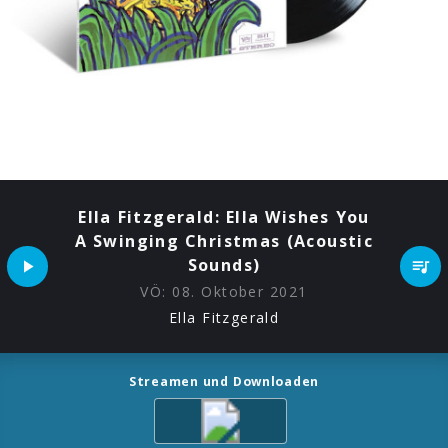
Ella Fitzgerald: Ella Wishes You
A Swinging Christmas (Acoustic
Sounds)
VÖ:
08. Oktober 2021
Ella Fitzgerald
Streamen und Downloaden