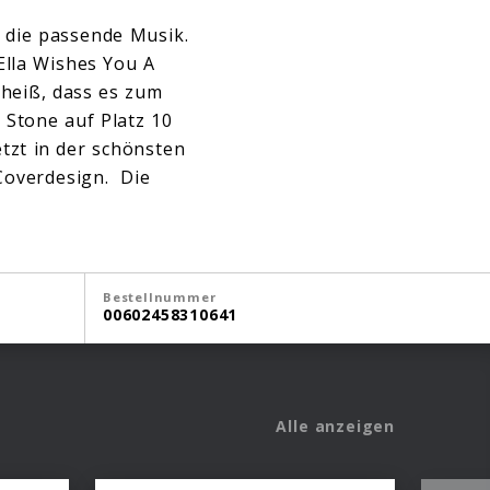
die passende Musik.
Ella Wishes You A
 heiß, dass es zum
 Stone auf Platz 10
etzt in der schönsten
 Coverdesign. Die
Bestellnummer
00602458310641
Alle anzeigen