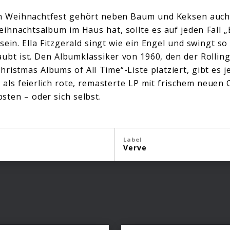
 Weihnachtfest gehört neben Baum und Keksen auch 
hnachtsalbum im Haus hat, sollte es auf jeden Fall „
ein. Ella Fitzgerald singt wie ein Engel und swingt so
aubt ist. Den Albumklassiker von 1960, den der Rolling
hristmas Albums of All Time“-Liste platziert, gibt es j
 als feierlich rote, remasterte LP mit frischem neuen
sten – oder sich selbst.
Label
Verve