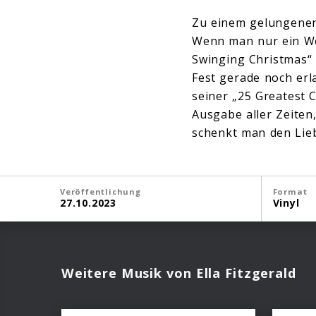
Zu einem gelungenen
Wenn man nur ein Wei
Swinging Christmas“ s
Fest gerade noch erl
seiner „25 Greatest C
Ausgabe aller Zeiten,
schenkt man den Lieb
Veröffentlichung
Format
27.10.2023
Vinyl
Weitere Musik von Ella Fitzgerald