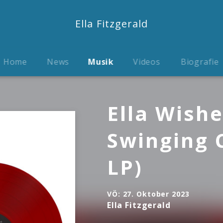
Ella Fitzgerald
Home
News
Musik
Videos
Biografie
Ella Wish
Swinging 
LP)
VÖ:
27. Oktober 2023
Ella Fitzgerald