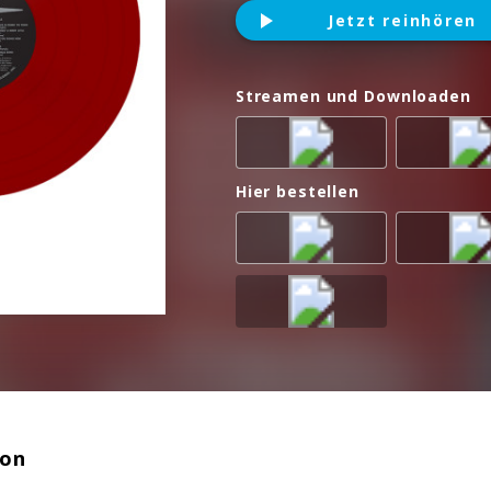
Jetzt reinhören
Streamen und Downloaden
Hier bestellen
ion