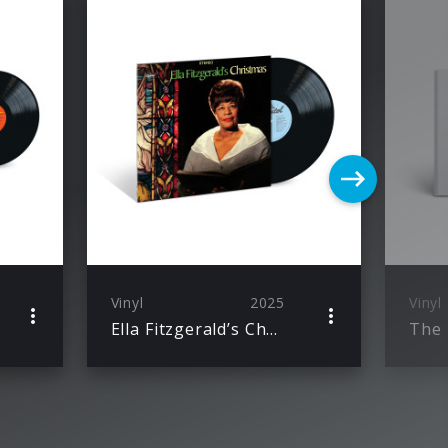
Vinyl
2025
Vinyl
Ella Fitzgerald’s Christmas (LP)