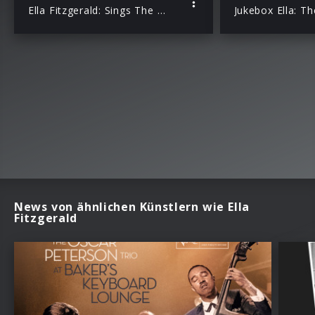
Ella Fitzgerald: Sings The Cole Porter Song Book (Acoustic Sounds)
News von ähnlichen Künstlern wie Ella
Fitzgerald