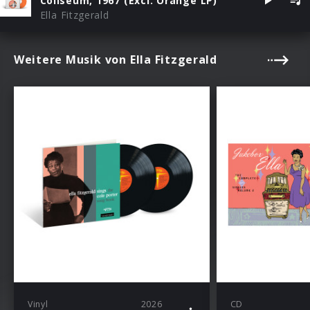
Coliseum, 1967 (Excl. Orange LP)
Ella Fitzgerald
Weitere Musik von Ella Fitzgerald
Vinyl
2026
CD