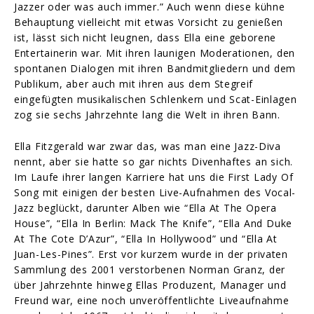
Jazzer oder was auch immer.” Auch wenn diese kühne
Behauptung vielleicht mit etwas Vorsicht zu genießen
ist, lässt sich nicht leugnen, dass Ella eine geborene
Entertainerin war. Mit ihren launigen Moderationen, den
spontanen Dialogen mit ihren Bandmitgliedern und dem
Publikum, aber auch mit ihren aus dem Stegreif
eingefügten musikalischen Schlenkern und Scat-Einlagen
zog sie sechs Jahrzehnte lang die Welt in ihren Bann.
Ella Fitzgerald war zwar das, was man eine Jazz-Diva
nennt, aber sie hatte so gar nichts Divenhaftes an sich.
Im Laufe ihrer langen Karriere hat uns die First Lady Of
Song mit einigen der besten Live-Aufnahmen des Vocal-
Jazz beglückt, darunter Alben wie “Ella At The Opera
House”, “Ella In Berlin: Mack The Knife”, “Ella And Duke
At The Cote D’Azur”, “Ella In Hollywood” und “Ella At
Juan-Les-Pines”. Erst vor kurzem wurde in der privaten
Sammlung des 2001 verstorbenen Norman Granz, der
über Jahrzehnte hinweg Ellas Produzent, Manager und
Freund war, eine noch unveröffentlichte Liveaufnahme