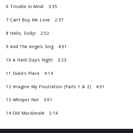
6 Trouble In Mind 3:35
7 Can’t Buy Me Love 2:37
8 Hello, Dolly! 2:52
9 And The Angels Sing 4:01
10 A Hard Day’s Night 3:23
11 Duke’s Place 4:14
12 Imagine My Frustration (Parts 1 & 2) 4:51
13 Whisper Not 3:01
14 Old Macdonald 2:14