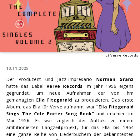
(c) Verve Records
13.11.2025
Der Produzent und Jazz-Impresario
Norman Granz
hatte das Label
Verve Records
im Jahr 1956 eigens
gegründet, um neue Aufnahmen der von ihm
gemanagten
Ella Fitzgerald
zu produzieren. Das erste
Album, das Ella für Verve aufnahm, war
“Ella Fitzgerald
Sings The Cole Porter Song Book”
und erschien im
Mai 1956. Es war zugleich der Auftakt zu einem
ambitionierten Langzeitprojekt, für das Ella bis 1964
eine ganze Reihe von Liederbüchern der bekanntesten