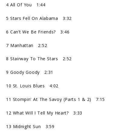
4 All Of You 1:44
5 Stars Fell On Alabama 3:32
6 Can’t We Be Friends? 3:46
7 Manhattan 2:52
8 Stairway To The Stars 2:52
9 Goody Goody 2:31
10 St. Louis Blues 4:02
11 Stompin' At The Savoy (Parts 1 & 2) 7:15
12 What Will I Tell My Heart? 3:33
13 Midnight Sun 3:59