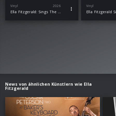
Vinyl
2026
Vinyl
Ella Fitzgerald: Sings The Cole Porter Song Book (Acoustic Sounds)
News von ähnlichen Künstlern wie Ella
Fitzgerald