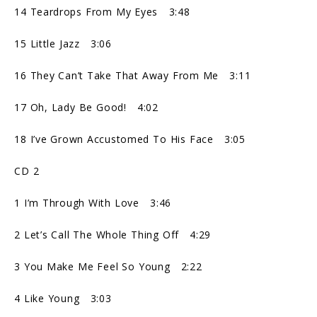
14 Teardrops From My Eyes 3:48
15 Little Jazz 3:06
16 They Can’t Take That Away From Me 3:11
17 Oh, Lady Be Good! 4:02
18 I’ve Grown Accustomed To His Face 3:05
CD 2
1 I’m Through With Love 3:46
2 Let’s Call The Whole Thing Off 4:29
3 You Make Me Feel So Young 2:22
4 Like Young 3:03