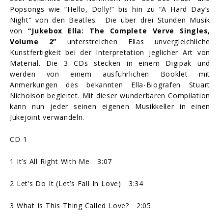
Popsongs wie “Hello, Dolly!” bis hin zu “A Hard Day’s
Night” von den Beatles. Die über drei Stunden Musik
von
“Jukebox Ella: The Complete Verve Singles,
Volume 2”
unterstreichen Ellas unvergleichliche
Kunstfertigkeit bei der Interpretation jeglicher Art von
Material. Die 3 CDs stecken in einem Digipak und
werden von einem ausführlichen Booklet mit
Anmerkungen des bekannten Ella-Biografen Stuart
Nicholson begleitet. Mit dieser wunderbaren Compilation
kann nun jeder seinen eigenen Musikkeller in einen
Jukejoint verwandeln.
CD 1
1 It’s All Right With Me 3:07
2 Let’s Do It (Let’s Fall In Love) 3:34
3 What Is This Thing Called Love? 2:05