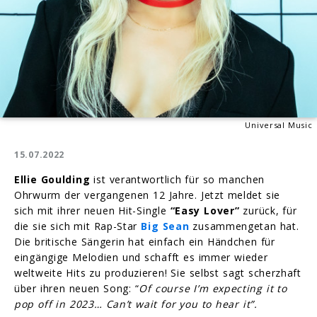
Universal Music
15.07.2022
Ellie Goulding
ist verantwortlich für so manchen
Ohrwurm der vergangenen 12 Jahre. Jetzt meldet sie
sich mit ihrer neuen Hit-Single
“Easy Lover”
zurück, für
die sie sich mit Rap-Star
Big Sean
zusammengetan hat.
Die britische Sängerin hat einfach ein Händchen für
eingängige Melodien und schafft es immer wieder
weltweite Hits zu produzieren! Sie selbst sagt scherzhaft
über ihren neuen Song: “
Of course I’m expecting it to
pop off in 2023… Can’t wait for you to hear it”.