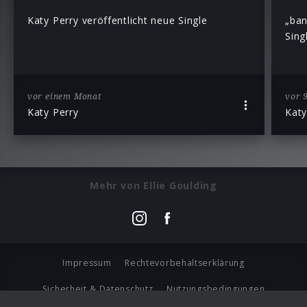
Katy Perry veröffentlicht neue Single
„ban
Sing
vor einem Monat
vor 
Katy Perry
Katy
Mehr von Ellie Goulding
Impressum
Rechtevorbehaltserklärung
Sicherheit & Datenschutz
Nutzungsbedingungen