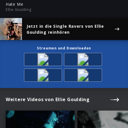
ful
Hate Me
Ellie Goulding
Jetzt in die Single
Ravers
von Ellie
Goulding reinhören
Streamen und Downloaden
Weitere Videos von Ellie Goulding