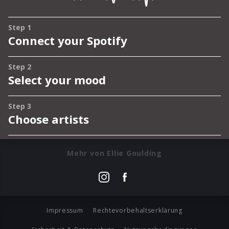
Mehr von Ellie Goulding
Impressum
Rechtevorbehaltserklärung