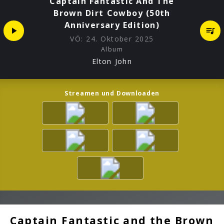
Captain Fantastic And The
Brown Dirt Cowboy (50th
Anniversary Edition)
VÖ:
24. Oktober 2025
Album
Elton John
Streamen und Downloaden
Captain Fantastic and the Brown