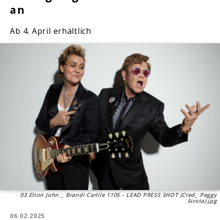
an
Ab 4. April erhältlich
03 Elton John _ Brandi Carlile 1105 - LEAD PRESS SHOT (Cred_ Peggy
Sirota).jpg
06.02.2025