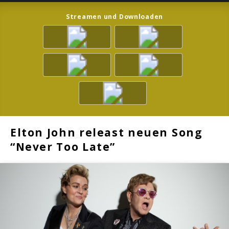
Streamen und Downloaden
Elton John releast neuen Song
“Never Too Late”