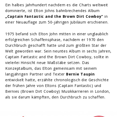
Ein halbes Jahrhundert nachdem es die Charts weltweit
dominierte, ist Elton Johns bahnbrechendes Album
„Captain Fantastic and the Brown Dirt Cowboy“
in
einer Neuauflage zum 50-jährigen Jubiläum erschienen.
1975 befand sich Elton John mitten in einer unglaublich
erfolgreichen Schaffensphase, nachdem er 1970 den
Durchbruch geschafft hatte und zum größten Star der
Welt geworden war. Sein neuntes Album in sechs Jahren,
Captain Fantastic and the Brown Dirt Cowboy, sollte in
vielerlei Hinsicht neue Maßstäbe setzen. Das
Konzeptalbum, das Elton gemeinsam mit seinem
langjährigen Partner und Texter
Bernie Taupin
entwickelt hatte, erzählte chronologisch die Geschichte
der frühen Jahre von Eltons (Captain Fantastic) und
Bernies (Brown Dirt Cowboy) Musikkarrieren in London,
als sie darum kämpften, den Durchbruch zu schaffen.