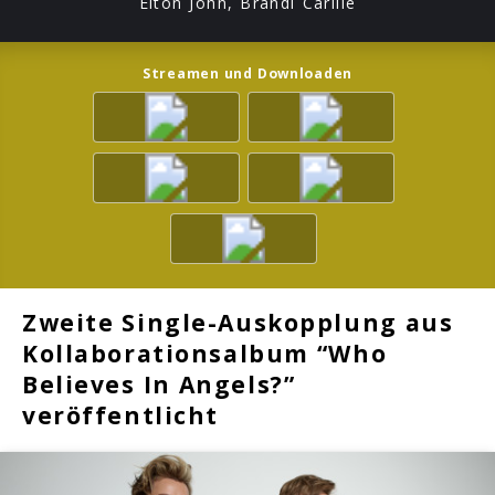
Elton John, Brandi Carlile
Streamen und Downloaden
Zweite Single-Auskopplung aus
Kollaborationsalbum “Who
Believes In Angels?”
veröffentlicht