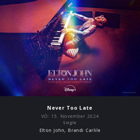
Hier geht es zum offiziellen Video:
Never Too Late
VÖ:
15. November 2024
Single
Elton John, Brandi Carlile