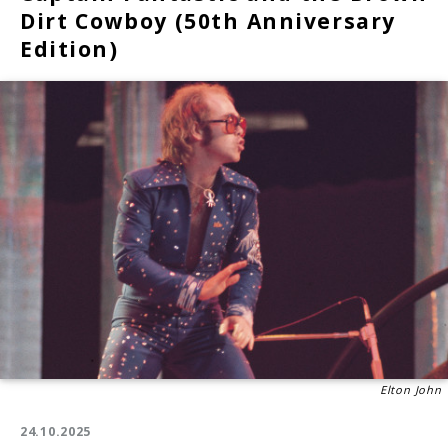
Dirt Cowboy (50th Anniversary
Edition)
Elton John
24.10.2025