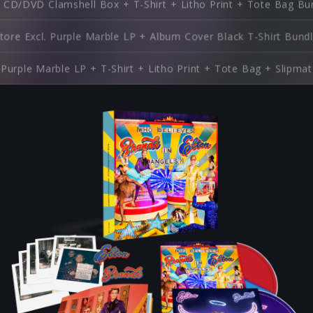
. CD/DVD Clamshell Box + T-Shirt + Litho Print + Tote Bag Bu
tore Excl. Purple Marble LP + Album Cover Black T-Shirt Bund
Purple Marble LP + T-Shirt + Litho Print + Tote Bag + Slipmat