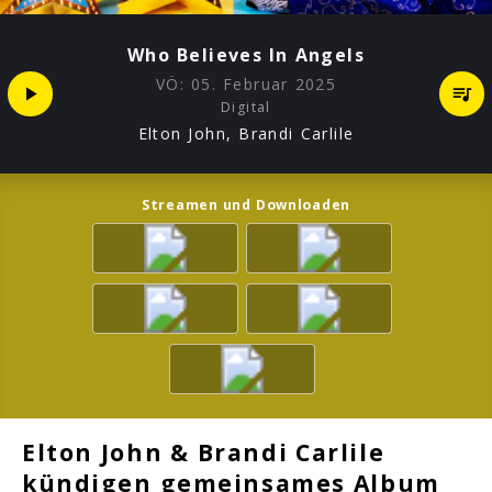
Who Believes In Angels
VÖ:
05. Februar 2025
Digital
Elton John, Brandi Carlile
Streamen und Downloaden
Elton John & Brandi Carlile
kündigen gemeinsames Album