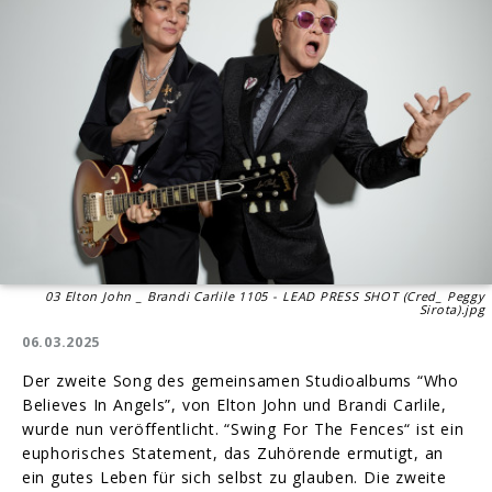
03 Elton John _ Brandi Carlile 1105 - LEAD PRESS SHOT (Cred_ Peggy
Sirota).jpg
06.03.2025
Der zweite Song des gemeinsamen Studioalbums “Who
Believes In Angels”, von Elton John und Brandi Carlile,
wurde nun veröffentlicht. “Swing For The Fences“ ist ein
euphorisches Statement, das Zuhörende ermutigt, an
ein gutes Leben für sich selbst zu glauben. Die zweite