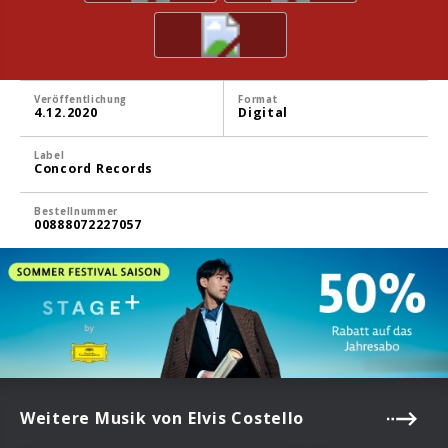
Veröffentlichung
Format
4.12.2020
Digital
Label
Concord Records
Bestellnummer
00888072227057
Weitere Musik von Elvis Costello