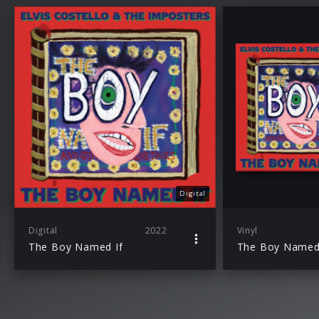
Digital
Digital
2022
Vinyl
The Boy Named If
The Boy Named