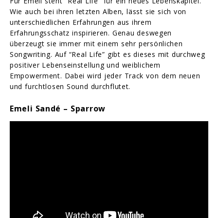
Für Emeli steht “Real Life” für ein neues Lebenskapitel.
Wie auch bei ihren letzten Alben, lässt sie sich von
unterschiedlichen Erfahrungen aus ihrem
Erfahrungsschatz inspirieren. Genau deswegen
überzeugt sie immer mit einem sehr persönlichen
Songwriting. Auf “Real Life” gibt es dieses mit durchweg
positiver Lebenseinstellung und weiblichem
Empowerment. Dabei wird jeder Track von dem neuen
und furchtlosen Sound durchflutet.
Emeli Sandé – Sparrow