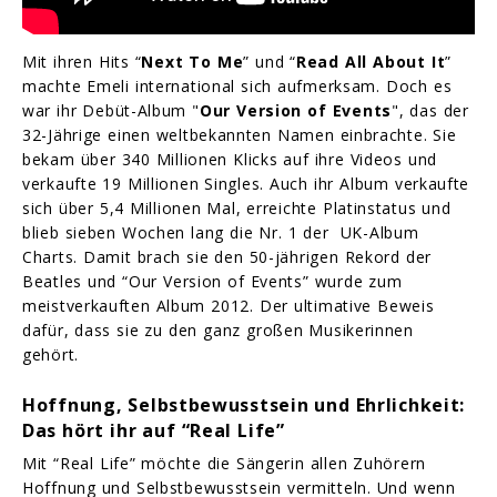
Mit ihren Hits “
Next To Me
” und “
Read All About It
”
machte Emeli international sich aufmerksam. Doch es
war ihr Debüt-Album "
Our Version of Events
", das der
32-Jährige einen weltbekannten Namen einbrachte. Sie
bekam über 340 Millionen Klicks auf ihre Videos und
verkaufte 19 Millionen Singles. Auch ihr Album verkaufte
sich über 5,4 Millionen Mal, erreichte Platinstatus und
blieb sieben Wochen lang die Nr. 1 der UK-Album
Charts. Damit brach sie den 50-jährigen Rekord der
Beatles und “Our Version of Events” wurde zum
meistverkauften Album 2012. Der ultimative Beweis
dafür, dass sie zu den ganz großen Musikerinnen
gehört.
Hoffnung, Selbstbewusstsein und Ehrlichkeit:
Das hört ihr auf “Real Life”
Mit “Real Life” möchte die Sängerin allen Zuhörern
Hoffnung und Selbstbewusstsein vermitteln. Und wenn