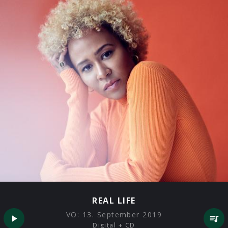
REAL LIFE
VÖ:
13. September 2019
Digital + CD