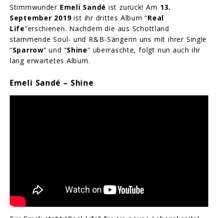
Stimmwunder
Emeli Sandé
ist zurück! Am
13.
September 2019
ist ihr drittes Album “
Real
Life
”erschienen. Nachdem die aus Schottland
stammende Soul- und R&B-Sängerin uns mit ihrer Single
“
Sparrow
” und “
Shine
” überraschte, folgt nun auch ihr
lang erwartetes Album.
Emeli Sandé – Shine