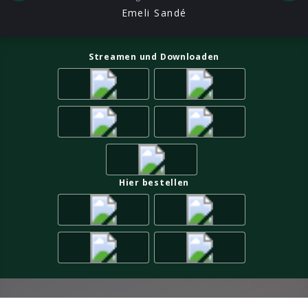
Emeli Sandé
Streamen und Downloaden
Hier bestellen