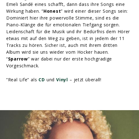
Emeli Sandé eines schafft, dann dass ihre Songs eine
Wirkung haben. “
Honest
” wird einer dieser Songs sein:
Dominiert hier ihre powervolle Stimme, sind es die
Piano-Klänge die für emotionalen Tiefgang sorgen.
Leidenschaft für die Musik und ihr Bedürfnis dem Hörer
etwas mit auf den Weg zu geben, ist in jedem der 11
Tracks zu hören. Sicher ist, auch mit ihrem dritten
Album wird sie uns wieder vom Hocker hauen.
“
Sparrow
” war dabei nur der erste hochgradige
Vorgeschmack.
“Real Life” als
CD
und
Vinyl
– jetzt überall!