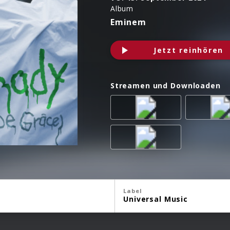
Album
Eminem
Jetzt reinhören
Streamen und Downloaden
Label
Universal Music