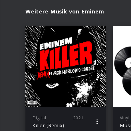
Weitere Musik von Eminem
Digital
2021
Vinyl
Killer (Remix)