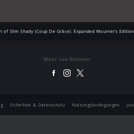
 of Slim Shady (Coup De Grâce): Expanded Mourner’s Editio
Mehr von Eminem
ng
Sicherheit & Datenschutz
Nutzungsbedingungen
Jou
Barrierefreiheit Statement
 Copyright 2026 Universal Music Group N.V. All Rights Reserve