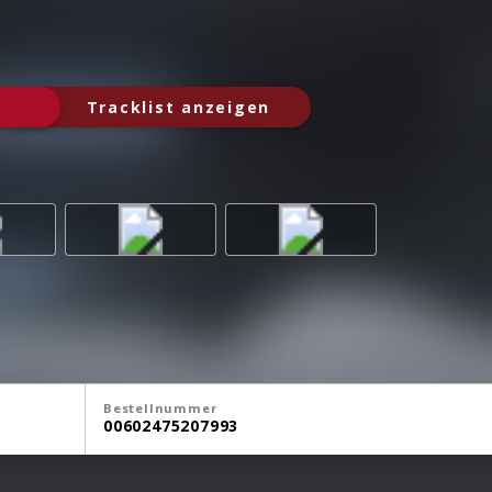
Tracklist anzeigen
Bestellnummer
00602475207993