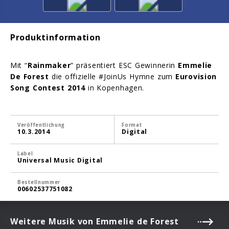
Produktinformation
Mit “
Rainmaker
” präsentiert ESC Gewinnerin
Emmelie
De Forest
die offizielle #JoinUs Hymne zum
Eurovision
Song Contest 2014
in Kopenhagen.
Veröffentlichung
Format
10.3.2014
Digital
Label
Universal Music Digital
Bestellnummer
00602537751082
Weitere Musik von Emmelie de Forest