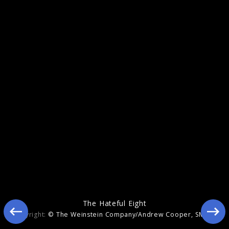
The Hateful Eight
The Hateful Eight
Copyright:
© The Weinstein Company/Andrew Cooper, SMPSP