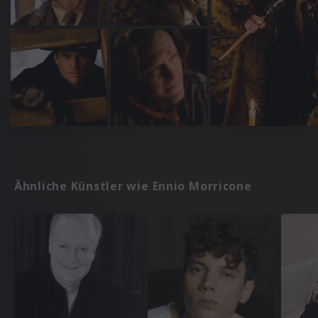
Ähnliche Künstler wie Ennio Morricone