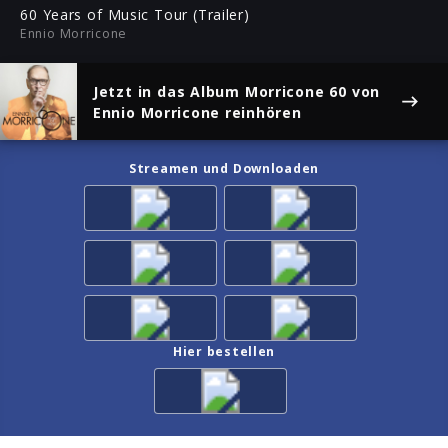
ful
60 Years of Music Tour (Trailer)
Ennio Morricone
Jetzt in das Album
Morricone 60
von
Ennio Morricone reinhören
Streamen und Downloaden
Hier bestellen