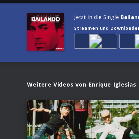
Jetzt in die Single
Bailan
Streamen und Downloade
Weitere Videos von Enrique Iglesias