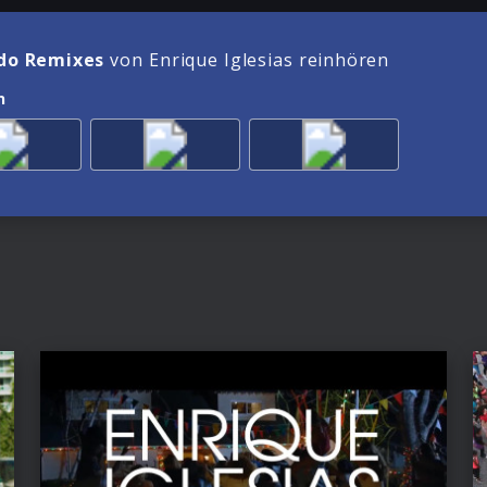
do Remixes
von Enrique Iglesias reinhören
n