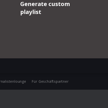
rnalistenlounge
Für Geschäftspartner
d.