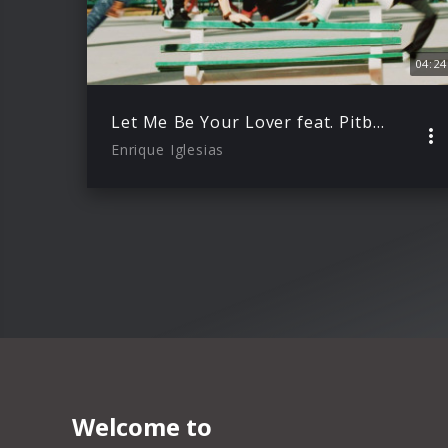
04:24
Let Me Be Your Lover feat. Pitbull
Enrique Iglesias