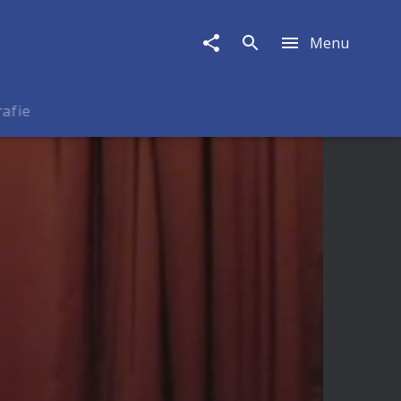
Menu
rafie