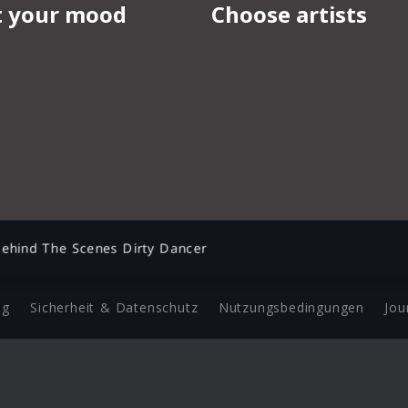
ehind The Scenes Dirty Dancer
ng
Sicherheit & Datenschutz
Nutzungsbedingungen
Jou
Barrierefreiheit Statement
 Copyright 2026 Universal Music Group N.V. All Rights Reserve