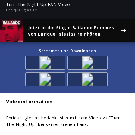
ful
Turn The Night Up FAN Video
Enrique Iglesias
Jetzt in die Single
Bailando Remixes
von Enrique Iglesias reinhören
Streamen und Downloaden
Videoinformation
Enrique Iglesias bedankt sich mit dem Video zu “Turn
The Night Up” bei seinen treuen Fans.