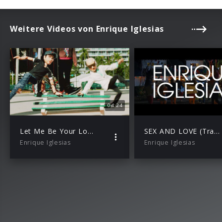
Weitere Videos von Enrique Iglesias
04:24
Let Me Be Your Lover feat. Pitbull
SEX AND LOVE (Trailer)
Enrique Iglesias
Enrique Iglesias