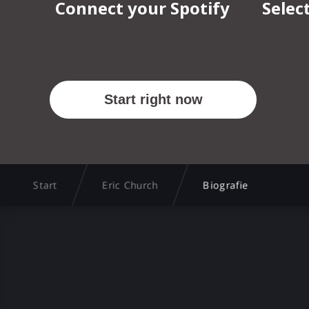
Start
Eric Church
Biografie