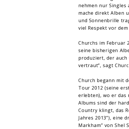
nehmen nur Singles 
mache direkt Alben un
und Sonnenbrille tra
viel Respekt vor dem
Churchs im Februar 2
seine bisherigen Albe
produziert, der auch 
vertraut”, sagt Churc
Church begann mit d
Tour 2012 (seine ers
erlebten), wo er das
Albums sind der hard
Country klingt, das 
Jahres 2013”), eine 
Markham” von Shel Si