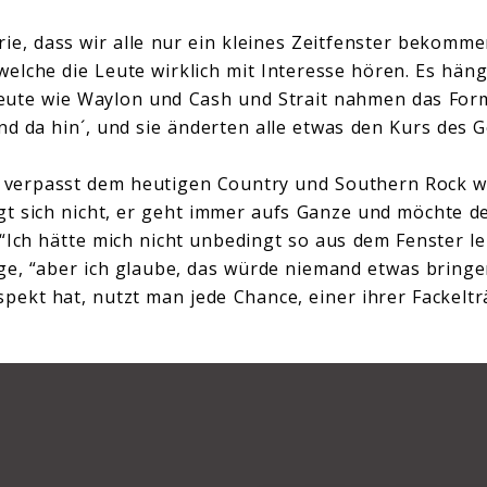
ie, dass wir alle nur ein kleines Zeitfenster bekomme
lche die Leute wirklich mit Interesse hören. Es häng
eute wie Waylon und Cash und Strait nahmen das Form
nd da hin´, und sie änderten alle etwas den Kurs des G
t verpasst dem heutigen Country und Southern Rock w
gt sich nicht, er geht immer aufs Ganze und möchte 
“Ich hätte mich nicht unbedingt so aus dem Fenster 
ge, “aber ich glaube, das würde niemand etwas bring
ekt hat, nutzt man jede Chance, einer ihrer Fackeltr