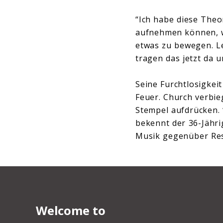
“Ich habe diese Theor
aufnehmen können, we
etwas zu bewegen. L
tragen das jetzt da u
Seine Furchtlosigkei
Feuer. Church verbie
Stempel aufdrücken. 
bekennt der 36-Jähri
Musik gegenüber Resp