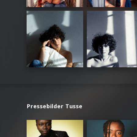
Pressebilder Tusse