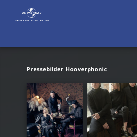
ESC
2021
|
Fotos
Pressebilder Hooverphonic