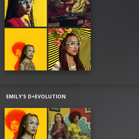
EMILY'S D+EVOLUTION