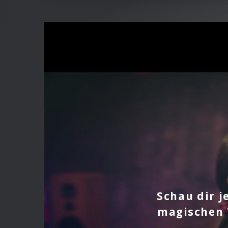
Schau dir j
magischen T