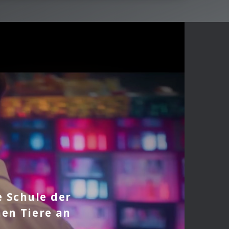
e Schule der
hen Tiere an