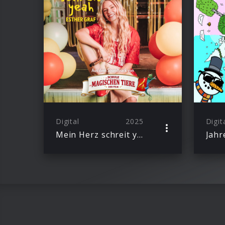
Digital
2025
Digit
Mein Herz schreit yeah
Jahr