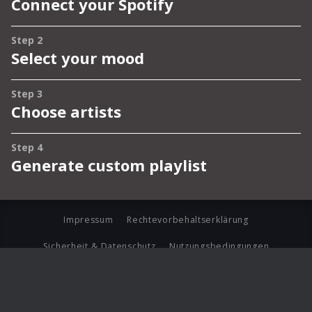
Impressum
Rechtevorbehaltserklärung
Sicherheit & Datenschutz
Nutzungsbedingungen
Journalistenlounge
Für Geschäftspartner
Barrierefreiheit Statement