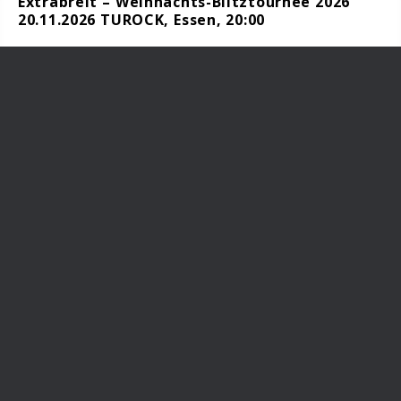
Extrabreit – Weihnachts-Blitztournee 2026
20.11.2026 TUROCK, Essen, 20:00