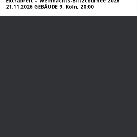
Extrabreit – Weihnachts-Blitztournee 2026
21.11.2026 GEBÄUDE 9, Köln, 20:00