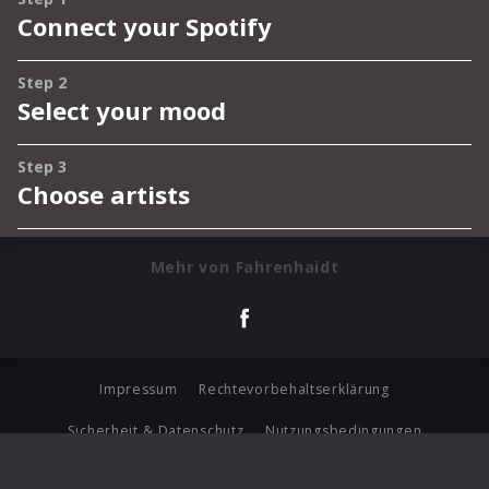
Mehr von Fahrenhaidt
Impressum
Rechtevorbehaltserklärung
Sicherheit & Datenschutz
Nutzungsbedingungen
Journalistenlounge
Für Geschäftspartner