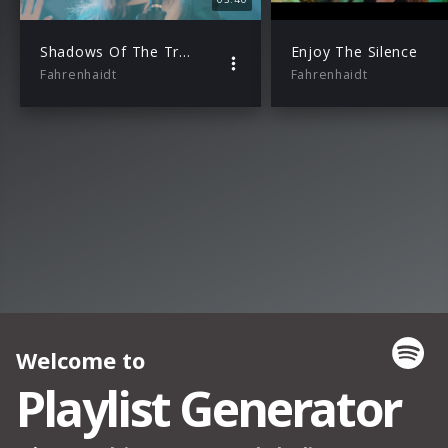
Shadows Of The Tree (Live)
Enjoy The Silence
Fahrenhaidt
Fahrenhaidt