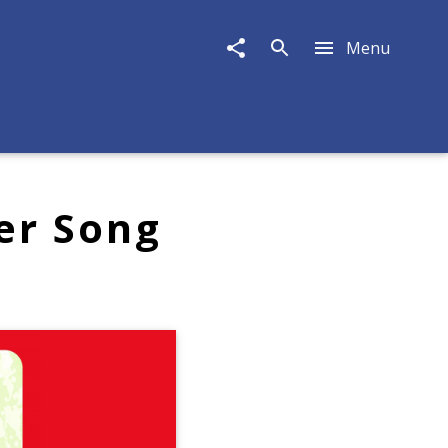
Menu
ger Song