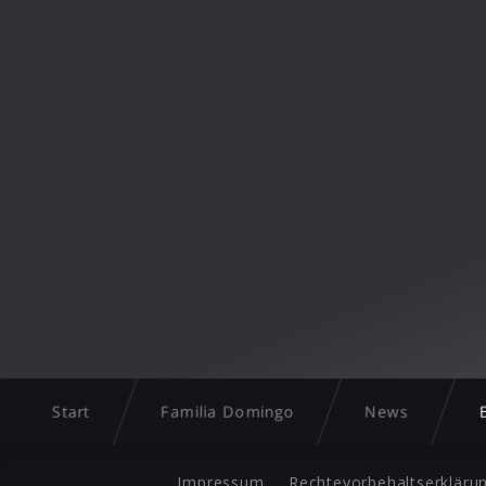
Start
Familia Domingo
News
Impressum
Rechtevorbehaltserkläru