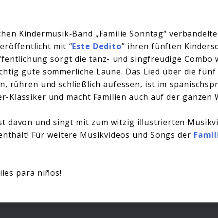
ichen Kindermusik-Band „Familie Sonntag“ verbandelte
veröffentlicht mit “
Este Dedito
” ihren fünften Kinders
ffentlichung sorgt die tanz- und singfreudige Combo 
htig gute sommerliche Laune. Das Lied über die fünf F
en, rühren und schließlich aufessen, ist im spanisch
der-Klassiker und macht Familien auch auf der ganzen 
t davon und singt mit zum witzig illustrierten Musikv
enthält! Für weitere Musikvideos und Songs der
Famil
iles para niños!