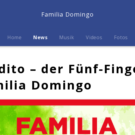
Familia Domingo
Home
News
Musik
Videos
Fotos
dito – der Fünf-Fin
milia Domingo