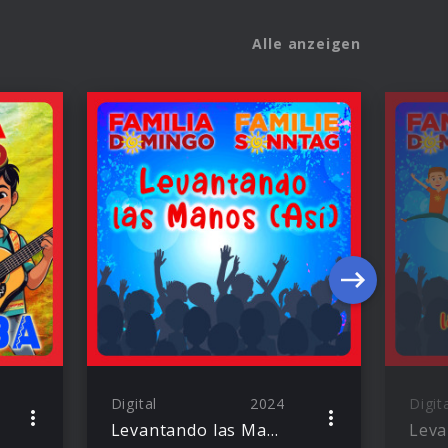
Alle anzeigen
Digital
2024
Digit
Levantando las Manos (Así)