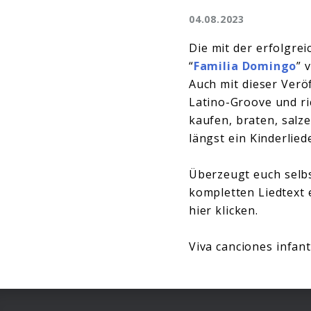
04.08.2023
Die mit der erfolgre
“
Familia Domingo
” 
Auch mit dieser Verö
Latino-Groove und ric
kaufen, braten, salz
längst ein Kinderlie
Überzeugt euch selbs
kompletten Liedtext 
hier klicken.
Viva canciones infant