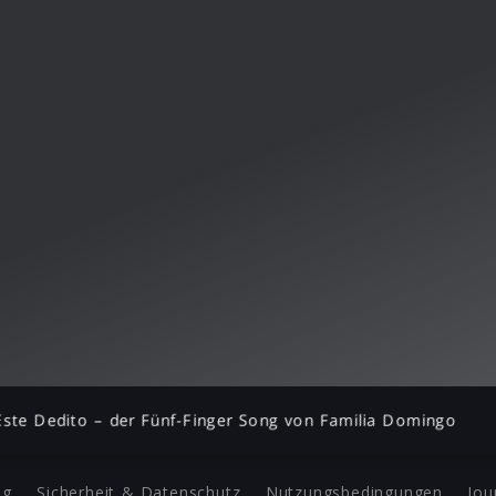
Este Dedito – der Fünf-Finger Song von Familia Domingo
ng
Sicherheit & Datenschutz
Nutzungsbedingungen
Jou